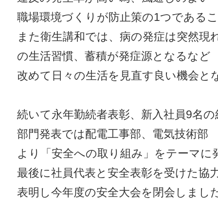
職場環境づくりが防止策の1つである
また衛生講和では、病の発症は突然現
の生活習慣、蓄積が発症源となるなど
改めて日々の生活を見直す良い機会と
続いて永年勤続者表彰、新入社員9名の
部門発表では配電工事部、電気技術部
より「安全への取り組み」をテーマに
最後に社員代表と安全表彰を受けた協
表明し今年度の安全大会を閉会しまし