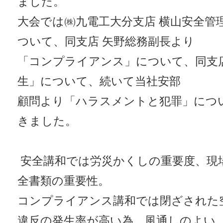
ました。
大会では㈱九電工大分支店 横山安全管
ついて、同支店 矢野総務副長より
「コンプライアンス」について、同支店
生」について、続いて当社安部
顧問より「ハラスメントと犯罪」につ
きました。
安全講和では労災かくしの重要度、現
全書類の重要性。
コンプライアンス講和では閉ざされた
違反の発生率が高い為、風通しのよい