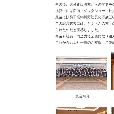
その後、大分電設設立からの歴史を
祝宴中には変面マジックショー、社
最後に扶桑工業㈱川野社長の万歳三
この記念式典には、たくさんの方々
られたのだと実感しました。
今後も社員一同全力で業務に取り組
これからもより一層のご支援、ご愛
集合写真