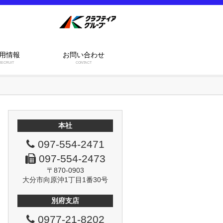
用情報
お問い合わせ
RECRUIT
CONTACT
本社
097-554-2471
097-554-2473
〒870-0903
大分市向原沖1丁目1番30号
別府支店
0977-21-8202