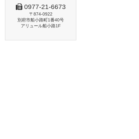
0977-21-6673
〒874-0922
別府市船小路町1番40号
アリュール船小路1F