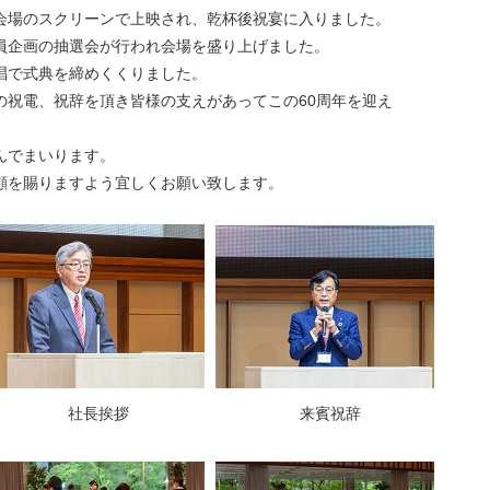
会場のスクリーンで上映され、乾杯後祝宴に入りました。
員企画の抽選会が行われ会場を盛り上げました。
唱で式典を締めくくりました。
の祝電、祝辞を頂き皆様の支えがあってこの60周年を迎え
んでまいります。
顧を賜りますよう宜しくお願い致します。
社長挨拶
来賓祝辞