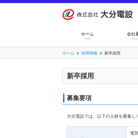
ホーム
会社
HOME
ABOU
ホーム
採用情報
新卒採用
新卒採用
募集要項
大分電設では、以下の人材を募集し
電