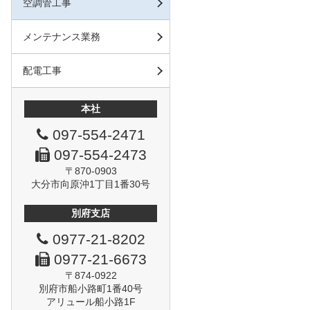
空調管工事
メンテナンス業務
配電工事
本社
097-554-2471
097-554-2473
〒870-0903
大分市向原沖1丁目1番30号
別府支店
0977-21-8202
0977-21-6673
〒874-0922
別府市船小路町1番40号
アリュール船小路1F