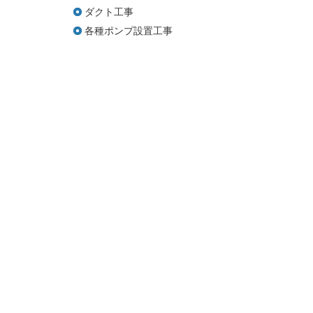
ダクト工事
各種ポンプ設置工事